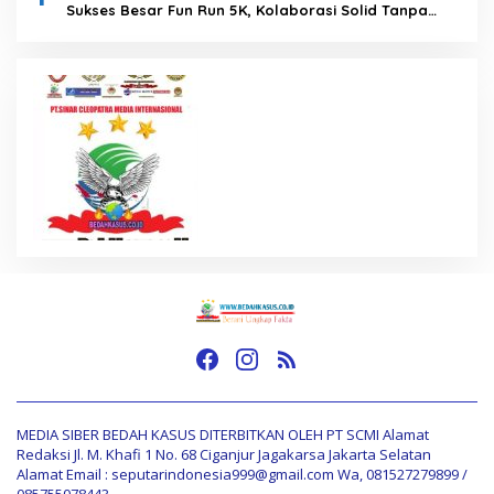
Sukses Besar Fun Run 5K, Kolaborasi Solid Tanpa
Anggaran Daerah
MEDIA SIBER BEDAH KASUS DITERBITKAN OLEH PT SCMI Alamat
Redaksi Jl. M. Khafi 1 No. 68 Ciganjur Jagakarsa Jakarta Selatan
Alamat Email : seputarindonesia999@gmail.com Wa, 081527279899 /