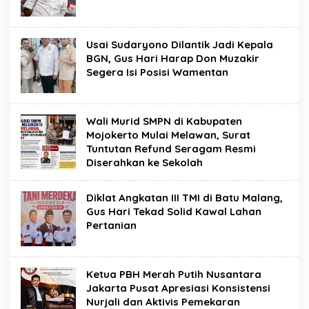
Usai Sudaryono Dilantik Jadi Kepala
BGN, Gus Hari Harap Don Muzakir
Segera Isi Posisi Wamentan
Wali Murid SMPN di Kabupaten
Mojokerto Mulai Melawan, Surat
Tuntutan Refund Seragam Resmi
Diserahkan ke Sekolah
Diklat Angkatan III TMI di Batu Malang,
Gus Hari Tekad Solid Kawal Lahan
Pertanian
Ketua PBH Merah Putih Nusantara
Jakarta Pusat Apresiasi Konsistensi
Nurjali dan Aktivis Pemekaran