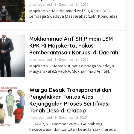
Uncategorized
|
Desember 24, 2025
O
L
Mojokerto ~ Mokhammad Arif SH, Ketua DPD,
E
Lembaga Swadaya Masyarakat (LSM) Komunitas
H
H
A
R
I
Mokhammad Arif SH Pimpin LSM
A
N
KPK RI Mojokerto, Fokus
T
O
Pemberantasan Korupsi di Daerah
Uncategorized
|
Desember 24, 2025
O
L
Mojokerto – Mantan Bupati Lembaga Swadaya
E
Masyarakat (LSM) LIRA, Mokhammad Arif SH,
H
H
A
R
Warga Desak Transparansi dan
I
A
Penyelidikan Tuntas Atas
N
T
Kejanggalan Proses Sertifikasi
O
Tanah Desa di Cilacap
Uncategorized
|
Desember 5, 2025
O
L
CILACAP, 5 Desember 2025 – Gelombang
E
kekecewaan dan tuntutan keadilan tak mereda
H