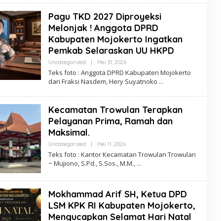
A
R
Pagu TKD 2027 Diproyeksi
I
A
Melonjak ! Anggota DPRD
N
T
Kabupaten Mojokerto Ingatkan
O
Pemkab Selaraskan UU HKPD
Uncategorized
|
Mei 31, 2026
O
L
Teks foto : Anggota DPRD Kabupaten Mojokerto
E
dari Fraksi Nasdem, Hery Suyatnoko
H
H
A
R
Kecamatan Trowulan Terapkan
I
A
Pelayanan Prima, Ramah dan
N
Maksimal.
T
O
Uncategorized
|
Mei 11, 2026
O
L
Teks foto : Kantor Kecamatan Trowulan Trowulan
E
~ Mujiono, S.Pd., S.Sos., M.M.,
H
H
A
R
Mokhammad Arif SH, Ketua DPD
I
A
LSM KPK RI Kabupaten Mojokerto,
N
T
Mengucapkan Selamat Hari Natal
O