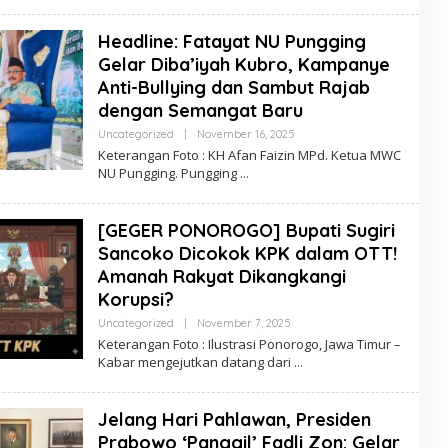
H
A
R
Headline: Fatayat NU Pungging
I
A
Gelar Diba’iyah Kubro, Kampanye
N
Anti-Bullying dan Sambut Rajab
T
O
dengan Semangat Baru
Uncategorized
|
November 16, 2025
O
L
Keterangan Foto : KH Afan Faizin MPd. Ketua MWC
E
NU Pungging. Pungging
H
H
A
R
[GEGER PONOROGO] Bupati Sugiri
I
A
Sancoko Dicokok KPK dalam OTT!
N
Amanah Rakyat Dikangkangi
T
O
Korupsi?
Uncategorized
|
November 7, 2025
O
L
Keterangan Foto : Ilustrasi Ponorogo, Jawa Timur –
E
Kabar mengejutkan datang dari
H
H
A
R
Jelang Hari Pahlawan, Presiden
I
A
Prabowo ‘Panggil’ Fadli Zon: Gelar