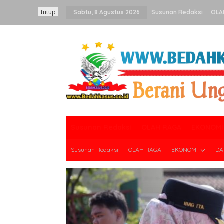
L
<
tutup
e
Sabtu, 8 Agustus 2026
Susunan Redaksi
OLA
w
a
t
i
k
e
k
o
n
t
e
n
Susunan Redaksi
OLAH RAGA
EKONOMI
Susunan Redaksi
OLAH RAGA
EKONOMI
DA