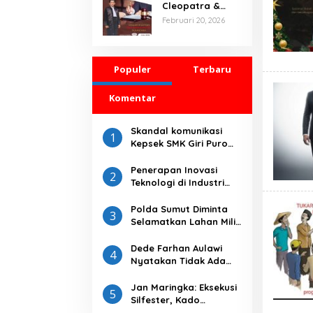
Cleopatra &
Duga Ada
partners berdiri
Februari 20, 2026
Monopoli
sejak 2018 di
Penipuan
Jagakarsa
Jakarta Selatan.
Populer
Terbaru
Komentar
Skandal komunikasi
1
Kepsek SMK Giri Puro
VS seorang guru,
menjadi pemicu
Penerapan Inovasi
2
hancurnya rumah
Teknologi di Industri
tangga seorang
Pengecoran Logam
Polda Sumut Diminta
3
Selamatkan Lahan Milik
Negara dari Residivis
Nakko Sitanggang di
Dede Farhan Aulawi
4
Sergai
Nyatakan Tidak Ada
Variabel Tunggal
Dalam Demonstrasi
Jan Maringka: Eksekusi
5
Rusuh
Silfester, Kado
Terindah HUT