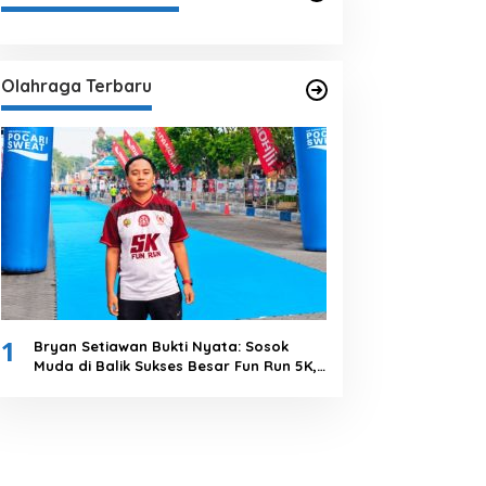
Olahraga Terbaru
Uncategorized
Pagu TKD 2027 Diproyeksi Melo
DPRD Kabupaten Mojokerto In
Selaraskan UU HKPD
i 31, 2026
1
Bryan Setiawan Bukti Nyata: Sosok
Muda di Balik Sukses Besar Fun Run 5K,
Kolaborasi Solid Tanpa Anggaran
Daerah