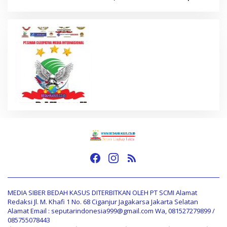
Anggaran Daerah
MEDIA SIBER BEDAH KASUS DITERBITKAN OLEH PT SCMI Alamat
Redaksi Jl. M. Khafi 1 No. 68 Ciganjur Jagakarsa Jakarta Selatan
Alamat Email : seputarindonesia999@gmail.com Wa, 081527279899 /
085755078443