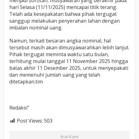
menjadi sorotan, musyawarah yang berakhir pada
hari Selasa (11/11/2025) mencapai titik terang.
Telah ada kesepakatan bahwa pihak tergugat
sanggup melakukan penyerahan lahan dengan
imbalan nominal uang.
​Namun, terkait besaran angka nominal, hal
tersebut masih akan dimusyawarahkan lebih lanjut.
Pihak tergugat meminta waktu satu bulan,
terhitung mulai tanggal 11 November 2025 hingga
batas akhir 11 Desember 2025, untuk menyepakati
dan memenuhi jumlah uang yang telah
ditetapkan.tim
Redaksi”
Post Views:
503
Ikuti Kami