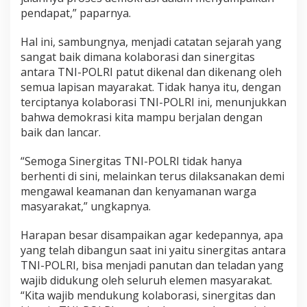
i
pendapat,” paparnya.
k
e
Hal ini, sambungnya, menjadi catatan sejarah yang
r
sangat baik dimana kolaborasi dan sinergitas
u
antara TNI-POLRI patut dikenal dan dikenang oleh
s
u
semua lapisan mayarakat. Tidak hanya itu, dengan
h
terciptanya kolaborasi TNI-POLRI ini, menunjukkan
a
bahwa demokrasi kita mampu berjalan dengan
n
baik dan lancar.
“Semoga Sinergitas TNI-POLRI tidak hanya
berhenti di sini, melainkan terus dilaksanakan demi
mengawal keamanan dan kenyamanan warga
masyarakat,” ungkapnya.
Harapan besar disampaikan agar kedepannya, apa
yang telah dibangun saat ini yaitu sinergitas antara
TNI-POLRI, bisa menjadi panutan dan teladan yang
wajib didukung oleh seluruh elemen masyarakat.
“Kita wajib mendukung kolaborasi, sinergitas dan