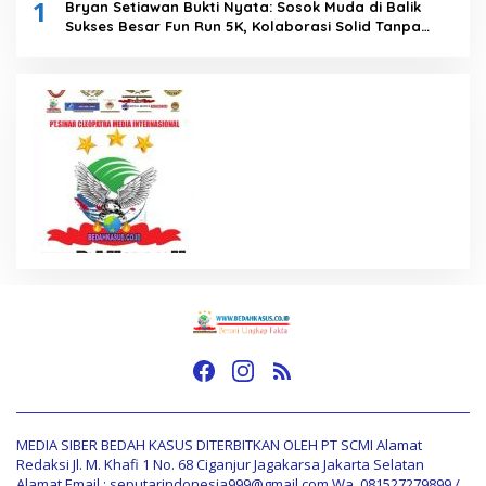
1
Bryan Setiawan Bukti Nyata: Sosok Muda di Balik
Sukses Besar Fun Run 5K, Kolaborasi Solid Tanpa
Anggaran Daerah
MEDIA SIBER BEDAH KASUS DITERBITKAN OLEH PT SCMI Alamat
Redaksi Jl. M. Khafi 1 No. 68 Ciganjur Jagakarsa Jakarta Selatan
Alamat Email : seputarindonesia999@gmail.com Wa, 081527279899 /