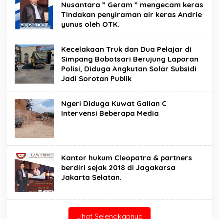
Nusantara ” Geram ” mengecam keras
Tindakan penyiraman air keras Andrie
yunus oleh OTK.
Kecelakaan Truk dan Dua Pelajar di
Simpang Bobotsari Berujung Laporan
Polisi, Diduga Angkutan Solar Subsidi
Jadi Sorotan Publik
Ngeri Diduga Kuwat Galian C
Intervensi Beberapa Media
Kantor hukum Cleopatra & partners
berdiri sejak 2018 di Jagakarsa
Jakarta Selatan.
Lihat Selengkapnya