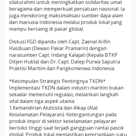
silaturahmi untuk meningkatkan solidaritas umat
beragama dan memperkuat persatuan nasional. Ia
juga mendorong maksimalisasi sumber daya alam
dan manusia Indonesia melalui produk lokal yang
mampu bersaing di pasar global.
​Diskusi FGD dipandu oleh Capt. Zaenal Arifin
Hasibuan (Dewan Pakar Pramarin) dengan
narasumber Capt. Indang Kalajati (Kepala BTKP
Ditjen Hubla) dan Dr. Capt. Datep Purwa Saputra
Praktisi Maritim dan Pangkomenwa Indonesia.
*Kesimpulan Strategis Pentingnya TKDN*
​Implementasi TKDN dalam industri maritim bukan
sekadar memenuhi regulasi, melainkan langkah
vital dalam tiga aspek utama:
​1.Kemandirian Alutsista dan Alkap (Alat
Keselamatan Pelayaran): Ketergantungan pada
produk impor di sektor keselamatan pelayaran
berisiko tinggi saat terjadi gangguan rantai pasok
global. Produk lokal memastikan ketersediaan suku