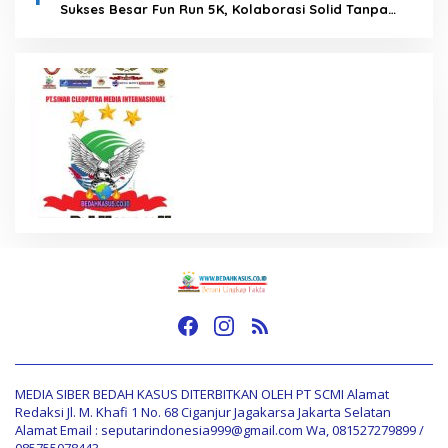
Sukses Besar Fun Run 5K, Kolaborasi Solid Tanpa
Anggaran Daerah
MEDIA SIBER BEDAH KASUS DITERBITKAN OLEH PT SCMI Alamat
Redaksi Jl. M. Khafi 1 No. 68 Ciganjur Jagakarsa Jakarta Selatan
Alamat Email : seputarindonesia999@gmail.com Wa, 081527279899 /