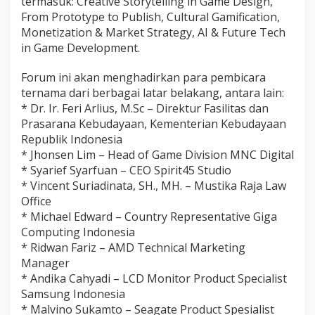
termasuk: Creative Storytelling in Game Design,
From Prototype to Publish, Cultural Gamification,
Monetization & Market Strategy, AI & Future Tech
in Game Development.
Forum ini akan menghadirkan para pembicara
ternama dari berbagai latar belakang, antara lain:
* Dr. Ir. Feri Arlius, M.Sc – Direktur Fasilitas dan
Prasarana Kebudayaan, Kementerian Kebudayaan
Republik Indonesia
* Jhonsen Lim – Head of Game Division MNC Digital
* Syarief Syarfuan – CEO Spirit45 Studio
* Vincent Suriadinata, SH., MH. – Mustika Raja Law
Office
* Michael Edward – Country Representative Giga
Computing Indonesia
* Ridwan Fariz – AMD Technical Marketing
Manager
* Andika Cahyadi – LCD Monitor Product Specialist
Samsung Indonesia
* Malvino Sukamto – Seagate Product Spesialist