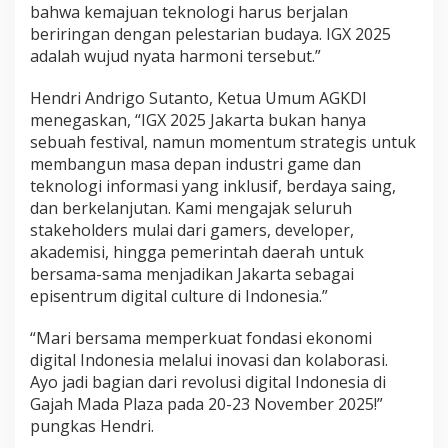
bahwa kemajuan teknologi harus berjalan
beriringan dengan pelestarian budaya. IGX 2025
adalah wujud nyata harmoni tersebut.”
Hendri Andrigo Sutanto, Ketua Umum AGKDI
menegaskan, “IGX 2025 Jakarta bukan hanya
sebuah festival, namun momentum strategis untuk
membangun masa depan industri game dan
teknologi informasi yang inklusif, berdaya saing,
dan berkelanjutan. Kami mengajak seluruh
stakeholders mulai dari gamers, developer,
akademisi, hingga pemerintah daerah untuk
bersama-sama menjadikan Jakarta sebagai
episentrum digital culture di Indonesia.”
“Mari bersama memperkuat fondasi ekonomi
digital Indonesia melalui inovasi dan kolaborasi.
Ayo jadi bagian dari revolusi digital Indonesia di
Gajah Mada Plaza pada 20-23 November 2025!”
pungkas Hendri.