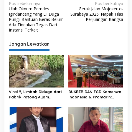
N
Pos sebelumnya
Pos berikutnya
Ulah Oknum Pemdes
Gerak Jalan Mojokerto-
a
Igirklanceng Yang Di Duga
Surabaya 2025: Napak Tilas
v
Pungli Bantuan Beras Belum
Perjuangan Bangsa
Ada Tindakan Tegas Dari
i
Instansi Terkait
g
Jangan Lewatkan
a
s
i
p
o
s
Viral !!, Limbah Diduga dari
BUKBER DAN FGD Komenwa
Pabrik Potong Ayam
Indonesia & Pramarin:
Dibuang Sembarangan, Air
“Membangun Negeri
Sungai Berbusa dan
Dengan Mengutamakan
Berbau Menyengat
Produk Dalam Negeri”