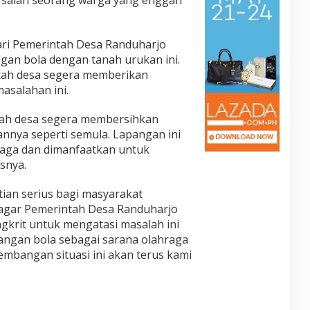
ari Pemerintah Desa Randuharjo
gan bola dengan tanah urukan ini.
tah desa segera memberikan
asalahan ini.
tah desa segera membersihkan
nnya seperti semula. Lapangan ini
ijaga dan dimanfaatkan untuk
snya.
tian serius bagi masyarakat
agar Pemerintah Desa Randuharjo
krit untuk mengatasi masalah ini
angan bola sebagai sarana olahraga
embangan situasi ini akan terus kami