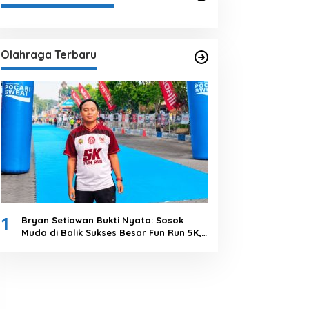
Olahraga Terbaru
1
Bryan Setiawan Bukti Nyata: Sosok
Muda di Balik Sukses Besar Fun Run 5K,
Kolaborasi Solid Tanpa Anggaran
Daerah