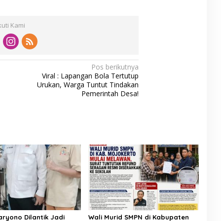
kuti Kami
Pos berikutnya
Viral : Lapangan Bola Tertutup
Urukan, Warga Tuntut Tindakan
Pemerintah Desa!
aryono Dilantik Jadi
Wali Murid SMPN di Kabupaten