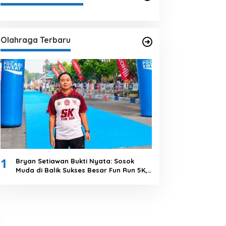
Olahraga Terbaru
1
Bryan Setiawan Bukti Nyata: Sosok
Muda di Balik Sukses Besar Fun Run 5K,
Kolaborasi Solid Tanpa Anggaran
Daerah