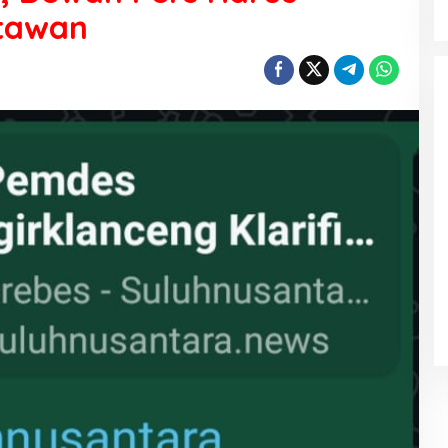
tawan