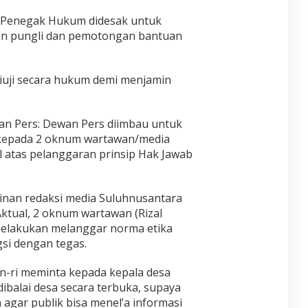
 Penegak Hukum didesak untuk
an pungli dan pemotongan bantuan
iuji secara hukum demi menjamin
n Pers: Dewan Pers diimbau untuk
 kepada 2 oknum wartawan/media
l atas pelanggaran prinsip Hak Jawab
inan redaksi media Suluhnusantara
ktual, 2 oknum wartawan (Rizal
elakukan melanggar norma etika
gsi dengan tegas.
in-ri meminta kepada kepala desa
ibalai desa secara terbuka, supaya
 agar publik bisa menel’a informasi