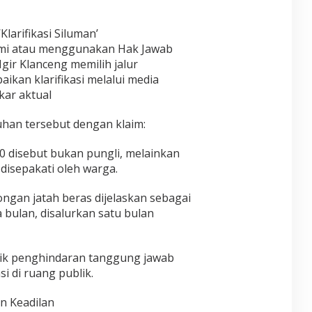
Klarifikasi Siluman’
esmi atau menggunakan Hak Jawab
gir Klanceng memilih jalur
kan klarifikasi melalui media
kar aktual
an tersebut dengan klaim:
0 disebut bukan pungli, melainkan
disepakati oleh warga.
ngan jatah beras dijelaskan sebagai
 bulan, disalurkan satu bulan
ktik penghindaran tanggung jawab
 di ruang publik.
n Keadilan