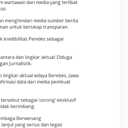
 wartawan dari media yang terlibat
us:
an menghindari media sumber berita
an untuk bersikap transparan.
k kredibilitas Pemdes sebagai
tara dan lingkar aktual: Diduga
an Jurnalistik.
 lingkar aktual wilaya Berebes, Jawa
firmasi data dari media pembuat
i tersebut sebagai ‘corong’ eksklusif
tidak berimbang.
Lembaga Berwenang
lanjut yang serius dan tegas: