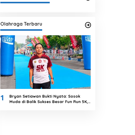
Olahraga Terbaru
1
Bryan Setiawan Bukti Nyata: Sosok
Muda di Balik Sukses Besar Fun Run 5K,
Kolaborasi Solid Tanpa Anggaran
Daerah