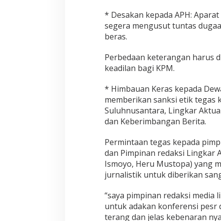
* Desakan kepada APH: Aparat
segera mengusut tuntas duga
beras.
Perbedaan keterangan harus d
keadilan bagi KPM.
* Himbauan Keras kepada Dewa
memberikan sanksi etik tegas
Suluhnusantara, Lingkar Aktua
dan Keberimbangan Berita.
Permintaan tegas kepada pimp
dan Pimpinan redaksi Lingkar A
Ismoyo, Heru Mustopa) yang m
jurnalistik untuk diberikan san
“saya pimpinan redaksi media l
untuk adakan konferensi pesr d
terang dan jelas kebenaran nya