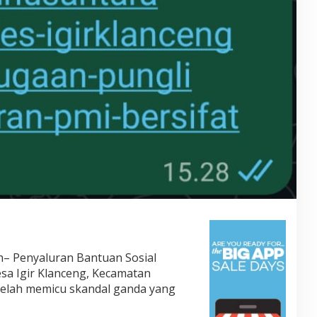
h– Penyaluran Bantuan Sosial
sa Igir Klanceng, Kecamatan
telah memicu skandal ganda yang