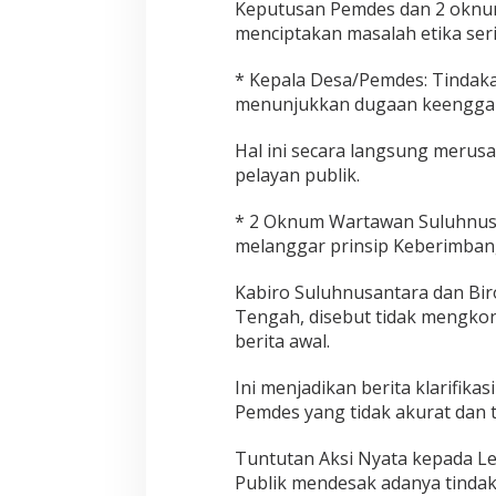
Keputusan Pemdes dan 2 oknum
menciptakan masalah etika seri
* Kepala Desa/Pemdes: Tindak
menunjukkan dugaan keenggan
Hal ini secara langsung merusa
pelayan publik.
* 2 Oknum Wartawan Suluhnusan
melanggar prinsip Keberimbang
Kabiro Suluhnusantara dan Biro
Tengah, disebut tidak mengkon
berita awal.
Ini menjadikan berita klarifikas
Pemdes yang tidak akurat dan 
Tuntutan Aksi Nyata kepada 
Publik mendesak adanya tindak 