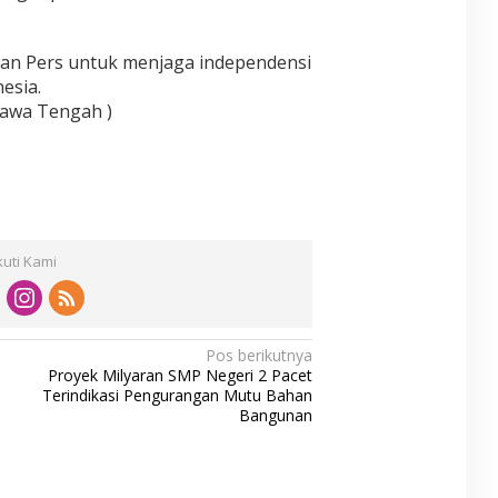
ewan Pers untuk menjaga independensi
esia.
 Jawa Tengah )
kuti Kami
Pos berikutnya
Proyek Milyaran SMP Negeri 2 Pacet
Terindikasi Pengurangan Mutu Bahan
Bangunan